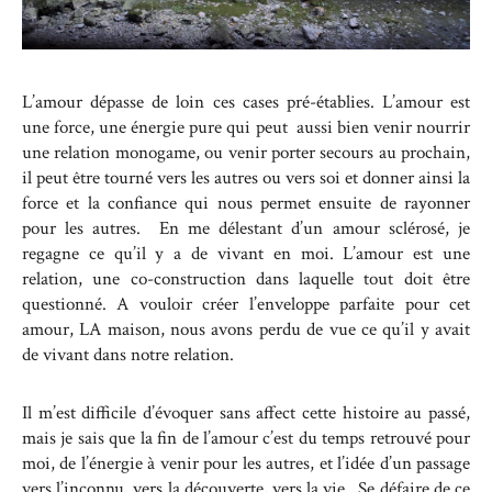
L’amour dépasse de loin ces cases pré-établies. L’amour est
une force, une énergie pure qui peut aussi bien venir nourrir
une relation monogame, ou venir porter secours au prochain,
il peut être tourné vers les autres ou vers soi et donner ainsi la
force et la confiance qui nous permet ensuite de rayonner
pour les autres. En me délestant d’un amour sclérosé, je
regagne ce qu’il y a de vivant en moi. L’amour est une
relation, une co-construction dans laquelle tout doit être
questionné. A vouloir créer l’enveloppe parfaite pour cet
amour, LA maison, nous avons perdu de vue ce qu’il y avait
de vivant dans notre relation.
Il m’est difficile d’évoquer sans affect cette histoire au passé,
mais je sais que la fin de l’amour c’est du temps retrouvé pour
moi, de l’énergie à venir pour les autres, et l’idée d’un passage
vers l’inconnu, vers la découverte, vers la vie. Se défaire de ce