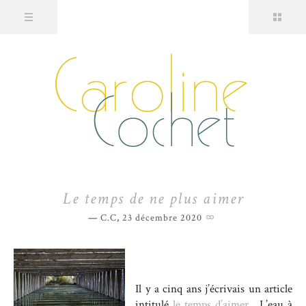
Le temps de ne plus aimer
C.C
,
23 décembre 2020
Il y a cinq ans j’écrivais un article
intitulé
le temps d’aimer
. L’eau à