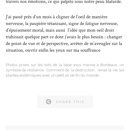
travers nos émotions, ce qui palpite sous notre peau blafarde.
J’ai passé près d’un mois à cligner de l’oeil de manière
nerveuse, la paupière tétanisant, signe de fatigue nerveuse,
d’épuisement moral, mais aussi l’idée que mon oeil droit
trahissait quelque part ce dont j’avais le plus besoin : changer
de point de vue et de perspective, arrêter de m’aveugler sur la
situation, ouvrir enfin les yeux sur ma souffrance
Photos prises sur les toits de la base sous marine à Bordeaux, un
symbole de résilience. Comment de la destruction, renait la vie, les
plantes endémiques avec un petit air de fin du monde…
SHARE THIS