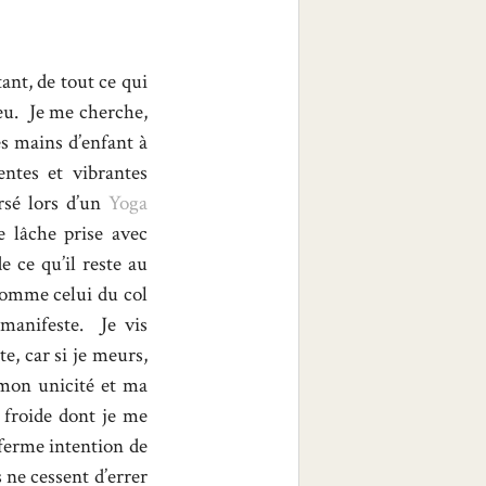
ant, de tout ce qui
peu. Je me cherche,
s mains d’enfant à
entes et vibrantes
rsé lors d’un
Yoga
e lâche prise avec
 ce qu’il reste au
comme celui du col
 manifeste. Je vis
e, car si je meurs,
s mon unicité et ma
n froide dont je me
 ferme intention de
ne cessent d’errer