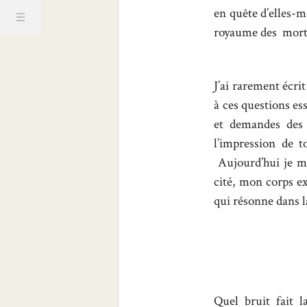
en quête d’elles-m
royaume des morts.
J’ai rarement écrit
à ces questions ess
et demandes des 
l’impression de t
Aujourd’hui je me 
cité, mon corps ex
qui résonne dans l
Quel bruit fait 