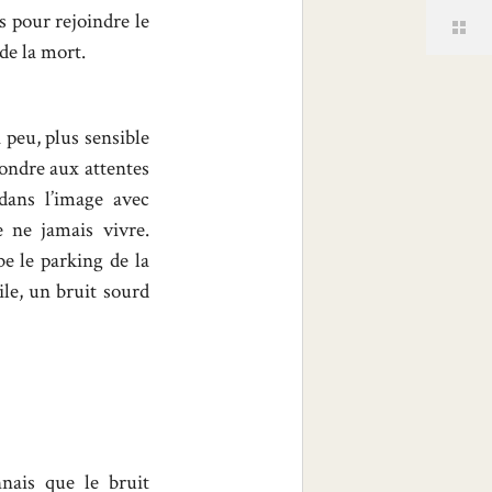
s pour rejoindre le
de la mort.
à peu, plus sensible
épondre aux attentes
dans l’image avec
e ne jamais vivre.
be le parking de la
ile, un bruit sourd
nais que le bruit