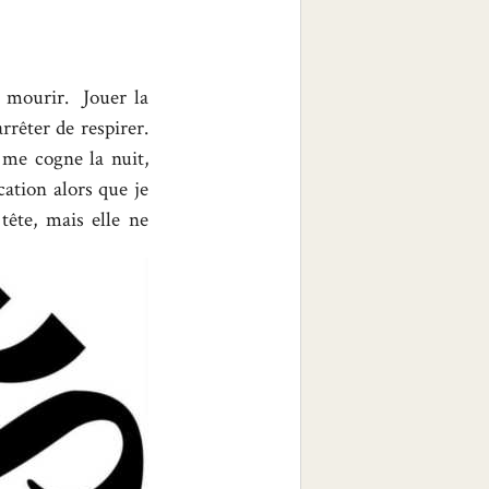
et mourir. Jouer la
rrêter de respirer.
me cogne la nuit,
cation alors que je
tête, mais elle ne