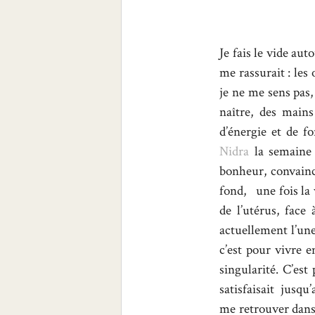
Je fais le vide au
me rassurait : les
je ne me sens pas
naître, des mains
d’énergie et de f
Nidra
la semaine 
bonheur, convainc
fond, une fois la
de l’utérus, face
actuellement l’une
c’est pour vivre e
singularité. C’est
satisfaisait jusqu
me retrouver dans