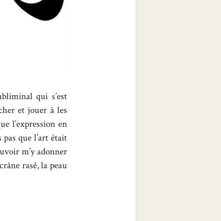
liminal qui s’est
her et jouer à les
que l’expression en
pas que l’art était
pouvoir m’y adonner
crâne rasé, la peau