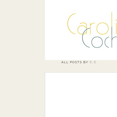
ALL POSTS BY
C.C