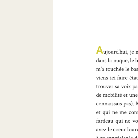
A
ujourd’hui, je
dans la nuque, le 
m’a touchée le bas
viens ici faire ét
trouver sa voix p
de mobilité et une
connaissais pas). 
et qui ne me con
fardeau qui ne vo
avez le coeur lour