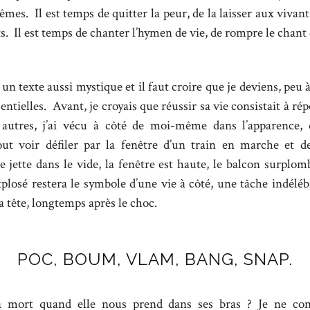
êmes. Il est temps de quitter la peur, de la laisser aux vivant
 Il est temps de chanter l’hymen de vie, de rompre le chant 
 un texte aussi mystique et il faut croire que je deviens, peu 
entielles. Avant, je croyais que réussir sa vie consistait à r
autres, j’ai vécu à côté de moi-même dans l’apparence, 
out voir défiler par la fenêtre d’un train en marche et d
jette dans le vide, la fenêtre est haute, le balcon surplom
plosé restera le symbole d’une vie à côté, une tâche indéléb
a tête, longtemps après le choc.
POC, BOUM, VLAM, BANG, SNAP.
la mort quand elle nous prend dans ses bras ? Je ne con