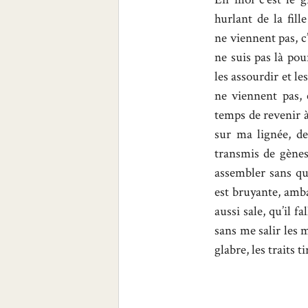
hurlant de la fill
ne viennent pas, c
ne suis pas là pour
les assourdir et le
ne viennent pas, 
temps de revenir 
sur ma lignée, d
transmis de gènes
assembler sans que
est bruyante, amba
aussi sale, qu’il 
sans me salir les 
glabre, les traits t