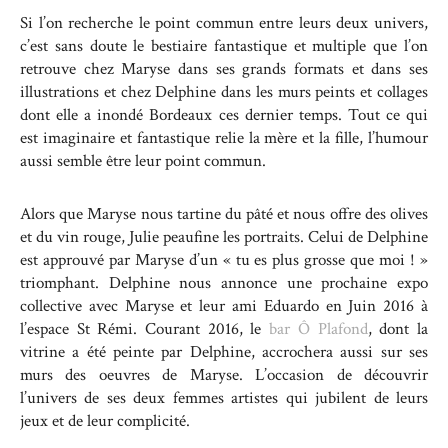
Si l’on recherche le point commun entre leurs deux univers,
c’est sans doute le bestiaire fantastique et multiple que l’on
retrouve chez Maryse dans ses grands formats et dans ses
illustrations et chez Delphine dans les murs peints et collages
dont elle a inondé Bordeaux ces dernier temps. Tout ce qui
est imaginaire et fantastique relie la mère et la fille, l’humour
aussi semble être leur point commun.
Alors que Maryse nous tartine du pâté et nous offre des olives
et du vin rouge, Julie peaufine les portraits. Celui de Delphine
est approuvé par Maryse d’un « tu es plus grosse que moi ! »
triomphant. Delphine nous annonce une prochaine expo
collective avec Maryse et leur ami Eduardo en Juin 2016 à
l’espace St Rémi. Courant 2016, le
bar Ô Plafond
, dont la
vitrine a été peinte par Delphine, accrochera aussi sur ses
murs des oeuvres de Maryse. L’occasion de découvrir
l’univers de ses deux femmes artistes qui jubilent de leurs
jeux et de leur complicité.