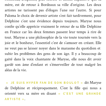
mère, est de retour à Bordeaux sa ville d’origine. Les deux
artistes ne tarissent pas d’éloges l’une sur l’autre. Si pour
Paloma le choix de devenir artiste s’est fait tardivement, pour
Delphine c’est une évidence depuis toujours. Maryse nous
confie qu’elle apprécie vraiment le retour de sa fille Delphine
en France car les deux femmes passent leur temps à rire de
tout. Maryse a une philosophie de la vie toute tournée vers la
joie et le bonheur, l’essentiel c’est de s’amuser en créant. Elle
ne veut pas se laisser noyer dans le marasme du quotidien et
subir les problèmes des gens de son âge. Il y a beaucoup de
gaîté dans la voix chantante de Maryse, elle nous dit avoir
gardé son âme d’enfant et s’émerveiller de tout malgré les
aléas de la vie.
dit Maryse
« JE SUIS HYPER FAN DE SON BOULOT »
de Delphine et réciproquement. C’est la fille qui nous a
orienté vers sa mère en disant
« C’EST UNE GRANDE
.
ARTISTE »