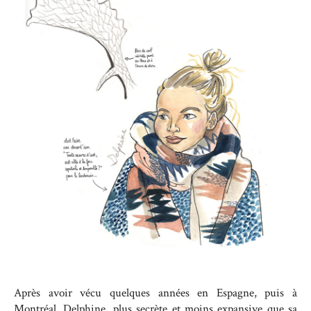
Après avoir vécu quelques années en Espagne, puis à
Montréal, Delphine, plus secrète et moins expansive que sa