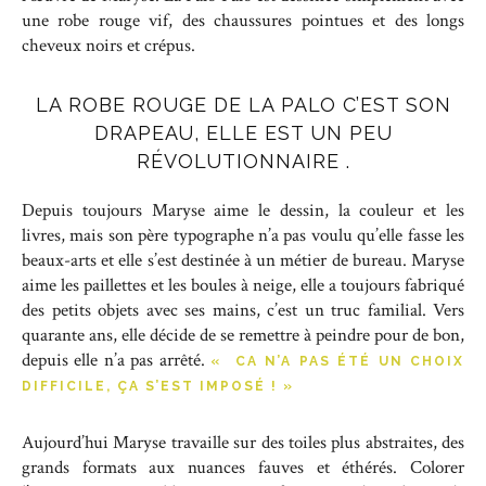
une robe rouge vif, des chaussures pointues et des longs
cheveux noirs et crépus.
LA ROBE ROUGE DE LA PALO C’EST SON
DRAPEAU, ELLE EST UN PEU
RÉVOLUTIONNAIRE .
Depuis toujours Maryse aime le dessin, la couleur et les
livres, mais son père typographe n’a pas voulu qu’elle fasse les
beaux-arts et elle s’est destinée à un métier de bureau. Maryse
aime les paillettes et les boules à neige, elle a toujours fabriqué
des petits objets avec ses mains, c’est un truc familial. Vers
quarante ans, elle décide de se remettre à peindre pour de bon,
depuis elle n’a pas arrêté.
« CA N’A PAS ÉTÉ UN CHOIX
DIFFICILE, ÇA S’EST IMPOSÉ ! »
Aujourd’hui Maryse travaille sur des toiles plus abstraites, des
grands formats aux nuances fauves et éthérés. Colorer