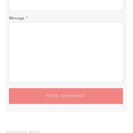
Message
*
PREVIOUS POST