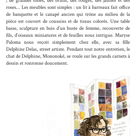
; de grandes toiles, des bruns, des rouges, des jaunes et des
roses… Les meubles sont simples : un lit à barreaux fait office
de banquette et le canapé ancien qui trône au milieu de la
pièce est couvert de coussins et de tissus colorés. Une table
basse, sculpture en bois d’un buste de femme, recouverte de
fils, d’oiseaux miniatures et de feuilles nous intrigue. Maryse
Paloma nous reçoit simplement chez elle, avec sa fille
Delphine Delas, street artiste. Pendant tout notre entretien, le
chat de Delphine, Mononoké, se roule sur les grands carnets à
dessin et ronronne doucement.