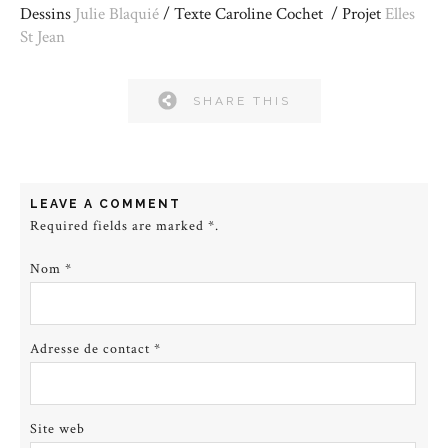
Dessins
Julie Blaquié
/ Texte Caroline Cochet / Projet
Elles
St Jean
SHARE THIS
LEAVE A COMMENT
Required fields are marked
*
.
Nom
*
Adresse de contact
*
Site web