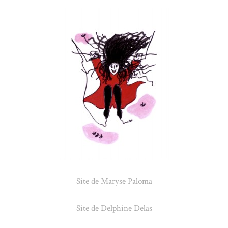
Site de Maryse Paloma
Site de Delphine Delas