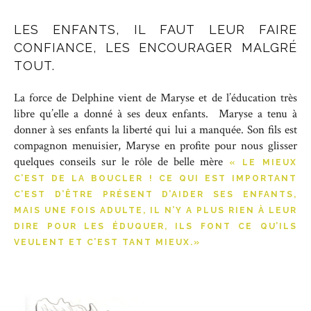
LES ENFANTS, IL FAUT LEUR FAIRE
CONFIANCE, LES ENCOURAGER MALGRÉ
TOUT.
La force de Delphine vient de Maryse et de l’éducation très
libre qu’elle a donné à ses deux enfants. Maryse a tenu à
donner à ses enfants la liberté qui lui a manquée. Son fils est
compagnon menuisier, Maryse en profite pour nous glisser
quelques conseils sur le rôle de belle mère
« LE MIEUX
C’EST DE LA BOUCLER ! CE QUI EST IMPORTANT
C’EST D’ÊTRE PRÉSENT D’AIDER SES ENFANTS,
MAIS UNE FOIS ADULTE, IL N’Y A PLUS RIEN À LEUR
DIRE POUR LES ÉDUQUER, ILS FONT CE QU’ILS
VEULENT ET C’EST TANT MIEUX.»