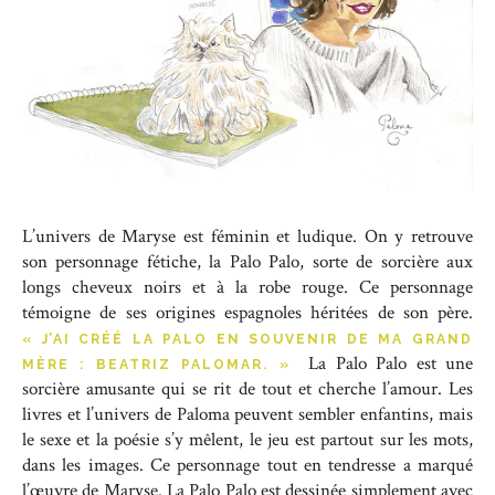
L’univers de Maryse est féminin et ludique. On y retrouve
son personnage fétiche, la Palo Palo, sorte de sorcière aux
longs cheveux noirs et à la robe rouge. Ce personnage
témoigne de ses origines espagnoles héritées de son père.
« J’AI CRÉÉ LA PALO EN SOUVENIR DE MA GRAND
La Palo Palo est une
MÈRE : BEATRIZ PALOMAR. »
sorcière amusante qui se rit de tout et cherche l’amour. Les
livres et l’univers de Paloma peuvent sembler enfantins, mais
le sexe et la poésie s’y mêlent, le jeu est partout sur les mots,
dans les images. Ce personnage tout en tendresse a marqué
l’œuvre de Maryse. La Palo Palo est dessinée simplement avec